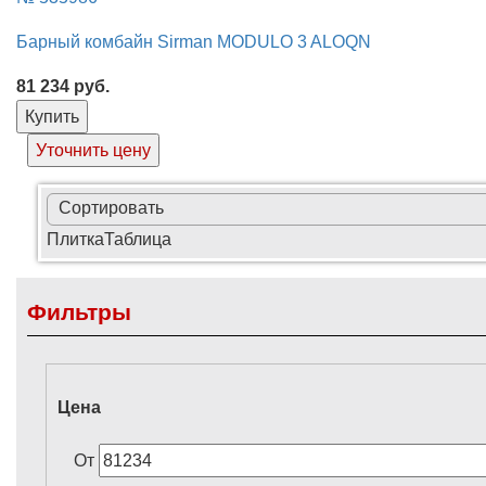
Барный комбайн Sirman MODULO 3 ALOQN
81 234
руб.
Купить
Уточнить цену
Сортировать
Плитка
Таблица
Фильтры
Цена
От