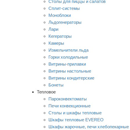
Столы для пиццы и салатов
Сплит-системы
Моноблоки
Льдогенераторы
Лари
Кегераторы
Камеры
Измельчители льда
Горки холодильные
Витрины-прилавки
Витрины настольные
Витрины кондитерские
Бонеты
Тепловое
Пароконвектоматы
Печи конвекционные
Столы и шкафы тепловые
Шкафы тепловые EVEREO
Шкафы жарочные, печи хлебопекарные