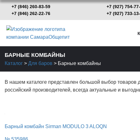
+7 (846) 260-83-59
+7 (927) 754-77
+7 (846) 262-22-76
+7 (927) 733-
К
БАРНЫЕ КОМБАЙНЫ
Каталог
>
Для баров
>
Барные комбайны
В нашем каталоге представлен большой выбор товаров дл
российский производителей, всегда актуальные и выгодн
Барный комбайн Sirman MODULO 3 ALOQN
№ 535986