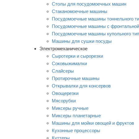
Столы для посудомоечных машин
Стаканомоечные машины
Посудомоечные машины тоннельного т
Посудомоечные машины с фронтальной 
Посудомоечные машины купольного ти
Машины для сушки посуды
Электромеханическое
Сыротерки и сырорезки
Соковыжималки
Слайсеры
Протирочные машины
Открывалки для консервов
Овощерезки
Мясорубки
Миксеры ручные
Миксеры планетарные
Машины для мойки овощей и фруктов
Кухонные процессоры
Куттеры