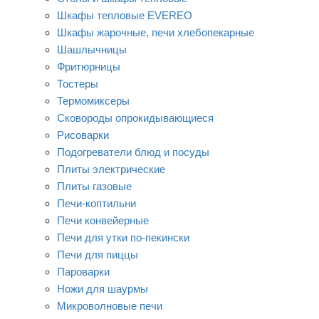
Шкафы тепловые EVEREO
Шкафы жарочные, печи хлебопекарные
Шашлычницы
Фритюрницы
Тостеры
Термомиксеры
Сковороды опрокидывающиеся
Рисоварки
Подогреватели блюд и посуды
Плиты электрические
Плиты газовые
Печи-коптильни
Печи конвейерные
Печи для утки по-пекински
Печи для пиццы
Пароварки
Ножи для шаурмы
Микроволновые печи