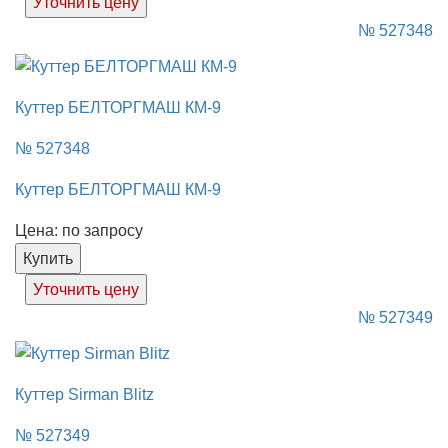
Уточнить цену
№ 527348
Куттер БЕЛТОРГМАШ КМ-9
№ 527348
Куттер БЕЛТОРГМАШ КМ-9
Цена: по запросу
Купить
Уточнить цену
№ 527349
Куттер Sirman Blitz
№ 527349