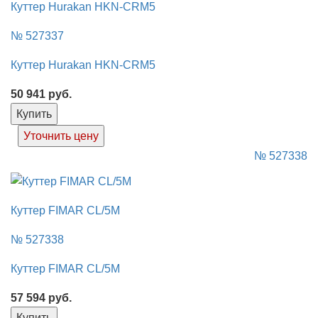
Куттер Hurakan HKN-CRM5
№ 527337
Куттер Hurakan HKN-CRM5
50 941
руб.
Купить
Уточнить цену
№ 527338
Куттер FIMAR CL/5M
№ 527338
Куттер FIMAR CL/5M
57 594
руб.
Купить