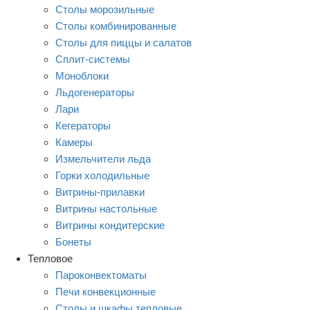
Столы морозильные
Столы комбинированные
Столы для пиццы и салатов
Сплит-системы
Моноблоки
Льдогенераторы
Лари
Кегераторы
Камеры
Измельчители льда
Горки холодильные
Витрины-прилавки
Витрины настольные
Витрины кондитерские
Бонеты
Тепловое
Пароконвектоматы
Печи конвекционные
Столы и шкафы тепловые