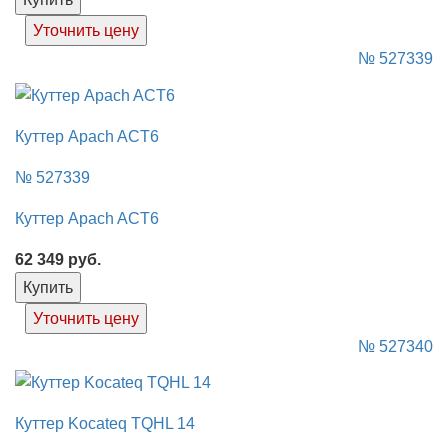
Уточнить цену
№ 527339
Куттер Apach ACT6
№ 527339
Куттер Apach ACT6
62 349
руб.
Купить
Уточнить цену
№ 527340
Куттер Kocateq TQHL 14