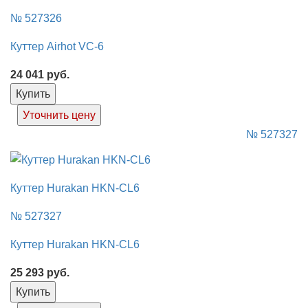
№ 527326
Куттер Airhot VC-6
24 041
руб.
Купить
Уточнить цену
№ 527327
Куттер Hurakan HKN-CL6
№ 527327
Куттер Hurakan HKN-CL6
25 293
руб.
Купить