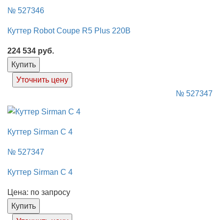
№ 527346
Куттер Robot Coupe R5 Plus 220В
224 534
руб.
Купить
Уточнить цену
№ 527347
Куттер Sirman C 4
№ 527347
Куттер Sirman C 4
Цена: по запросу
Купить