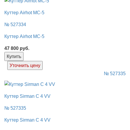
Куттер Airhot MC-5
№ 527334
Куттер Airhot MC-5
47 800
руб.
Купить
Уточнить цену
№ 527335
Куттер Sirman C 4 VV
№ 527335
Куттер Sirman C 4 VV