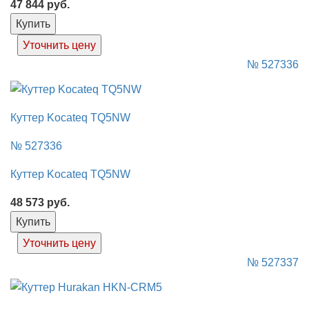
47 844
руб.
Купить
Уточнить цену
№ 527336
Куттер Kocateq TQ5NW
№ 527336
Куттер Kocateq TQ5NW
48 573
руб.
Купить
Уточнить цену
№ 527337