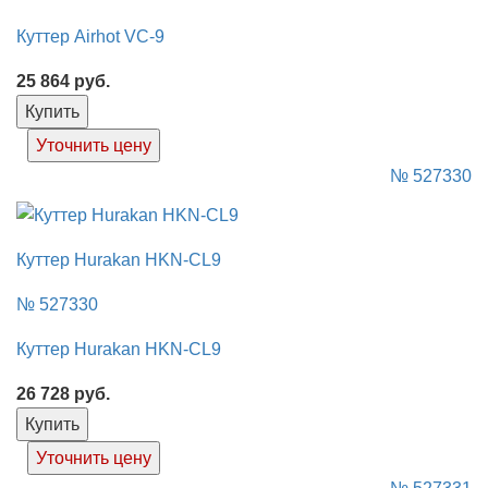
Куттер Airhot VC-9
25 864
руб.
Купить
Уточнить цену
№ 527330
Куттер Hurakan HKN-CL9
№ 527330
Куттер Hurakan HKN-CL9
26 728
руб.
Купить
Уточнить цену