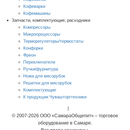
Кофеварки
Кофемашины
Запчасти, комплектующие, расходники
Компрессоры
Микропроцессоры
Терморегуляторы/термостаты
Конфорки
Фреон
Переключатели
Ручки/фурнитура
Ножи для мясорубок
Решетки для мясорубок
Комплектующие
К продукции Чувашторгтехники
Rational
|
Тэны
© 2007-2026 ООО «СамараОбщепит» – торговое
оборудование в Самаре.