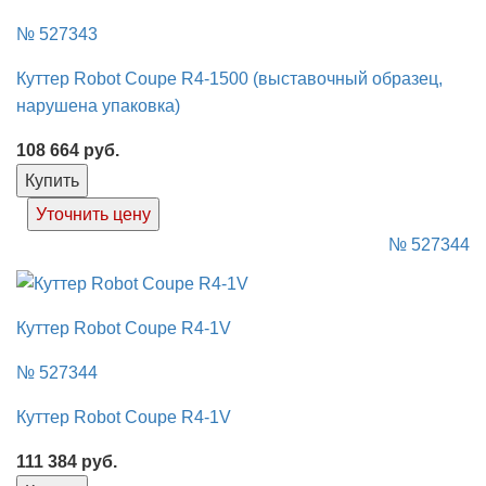
№ 527343
Куттер Robot Coupe R4-1500 (выставочный образец,
нарушена упаковка)
108 664
руб.
Купить
Уточнить цену
№ 527344
Куттер Robot Coupe R4-1V
№ 527344
Куттер Robot Coupe R4-1V
111 384
руб.