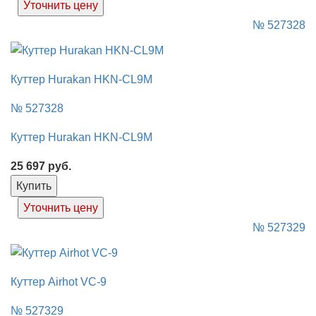
Уточнить цену
№ 527328
Куттер Hurakan HKN-CL9M
№ 527328
Куттер Hurakan HKN-CL9M
25 697
руб.
Купить
Уточнить цену
№ 527329
Куттер Airhot VC-9
№ 527329