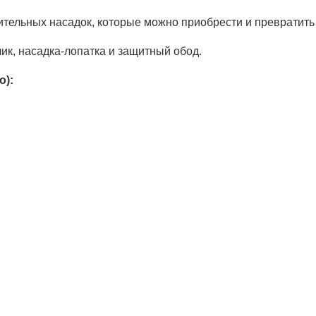
тельных насадок, которые можно приобрести и превратить 
чик, насадка-лопатка и защитный обод.
о):