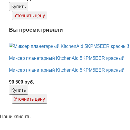
Купить
Уточнить цену
Вы просматривали
Миксер планетарный KitchenAid 5KPM5EER красный
Миксер планетарный KitchenAid 5KPM5EER красный
90 500
руб.
Купить
Уточнить цену
Наши клиенты