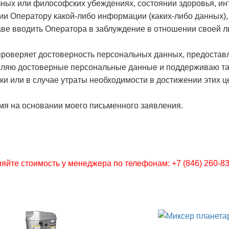
зных или философских убеждениях, состоянии здоровья, и
ии Оператору какой-либо информации (каких-либо данных),
ве вводить Оператора в заблуждение в отношении своей л
 проверяет достоверность персональных данных, предостав
тавляю достоверные персональные данные и поддерживаю та
ки или в случае утраты необходимости в достижении этих 
мя на основании моего письменного заявления.
яйте стоимость у менеджера по телефонам: +7 (846) 260-83-