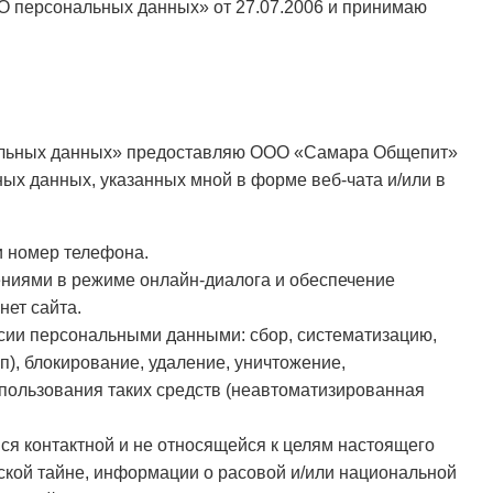
«О персональных данных» от 27.07.2006 и принимаю
ональных данных» предоставляю ООО «Самара Общепит»
ных данных, указанных мной в форме веб-чата и/или в
и номер телефона.
ниями в режиме онлайн-диалога и обеспечение
нет сайта.
сии персональными данными: сбор, систематизацию,
п), блокирование, удаление, уничтожение,
спользования таких средств (неавтоматизированная
ся контактной и не относящейся к целям настоящего
ской тайне, информации о расовой и/или национальной