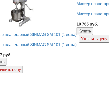
Миксер планетар
Миксер планетар
10 765
руб.
Купить
ер планетарный SINMAG SМ 101 (1 дежа)
Уточнить цену
ер планетарный SINMAG SМ 101 (1 дежа)
07
руб.
ить
очнить цену