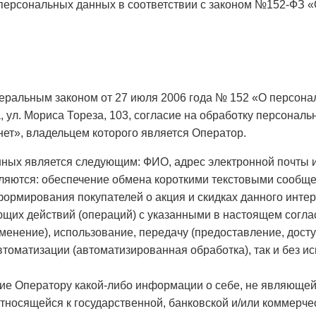
х персональных данных в соответствии с законом №152-ФЗ 
Федеральным законом от 27 июля 2006 года № 152 «О перс
 ул. Мориса Тореза, 103, согласие на обработку персональ
нет», владельцем которого является Оператор.
ных является следующим: ФИО, адрес электронной почты 
ляются: обеспечение обмена короткими текстовыми сообще
формирования покупателей о акция и скидках данного интер
щих действий (операций) с указанными в настоящем согла
менение), использование, передачу (предоставление, досту
томатизации (автоматизированная обработка), так и без и
ие Оператору какой-либо информации о себе, не являющей
тносящейся к государственной, банковской и/или коммерче