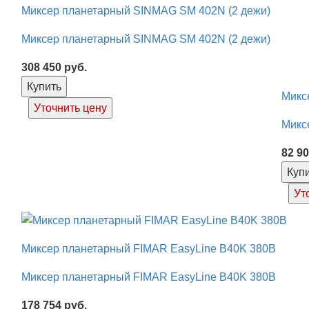
Миксер планетарный SINMAG SМ 402N (2 дежи)
Миксер планетарный SINMAG SМ 402N (2 дежи)
308 450
руб.
Купить
Микс
Уточнить цену
Микс
82 9
Куп
Ут
Миксер планетарный FIMAR EasyLine B40K 380В
Миксер планетарный FIMAR EasyLine B40K 380В
178 754
руб.