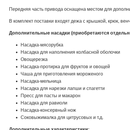
Передняя часть привода оснащена местом для дополни
В комплект поставки входят дежа с крышкой, крюк, вен
Дополнительные насадки (приобретаются отдельн
Насадка-мясорубка
Насадка для наполнения колбасной оболочки
Овощерезка
Насадка-протирка для фруктов и овощей
Чаша для приготовления мороженого
Насадка-мельница
Насадка для нарезки лапши и спагетти
Пресс для пасты и макарон
Насадка для равиоли
Насадка-консервный нож
Соковыжималка для цитрусовых и т.д.
Дополнительные характеристики: