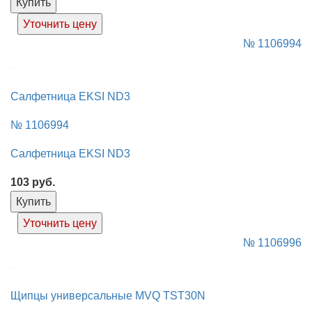
Купить
Уточнить цену
№ 1106994
Салфетница EKSI ND3
№ 1106994
Салфетница EKSI ND3
103
руб.
Купить
Уточнить цену
№ 1106996
Щипцы универсальные MVQ TST30N