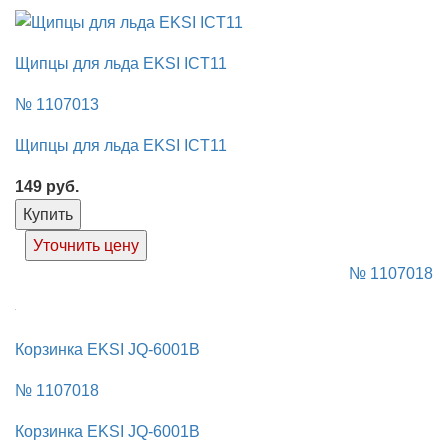
Щипцы для льда EKSI ICT11
№ 1107013
Щипцы для льда EKSI ICT11
149
руб.
Купить
Уточнить цену
№ 1107018
Корзинка EKSI JQ-6001B
№ 1107018
Корзинка EKSI JQ-6001B