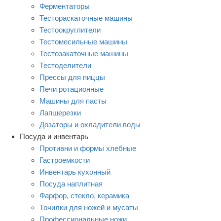
Ферментаторы
Тестораскаточные машины
Тестоокруглители
Тестомесильные машины
Тестозакаточные машины
Тестоделители
Прессы для пиццы
Печи ротационные
Машины для пасты
Лапшерезки
Дозаторы и охладители воды
Посуда и инвентарь
Противни и формы хлебные
Гастроемкости
Инвентарь кухонный
Посуда наплитная
Фарфор, стекло, керамика
Точилки для ножей и мусаты
Профессиональные ножи