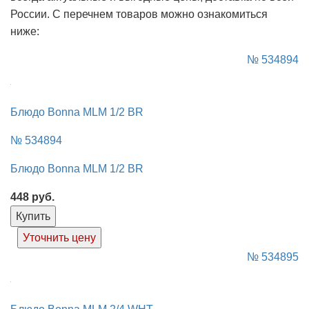
России. С перечнем товаров можно ознакомиться
ниже:
№ 534894
Блюдо Bonna MLM 1/2 BR
№ 534894
Блюдо Bonna MLM 1/2 BR
448
руб.
Купить
Уточнить цену
№ 534895