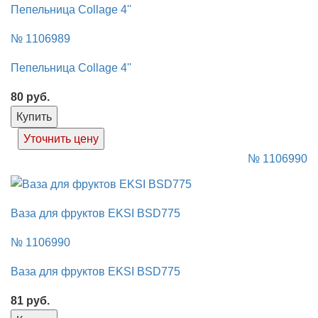
Пепельница Collage 4''
№ 1106989
Пепельница Collage 4''
80
руб.
Купить
Уточнить цену
№ 1106990
Ваза для фруктов EKSI BSD775
№ 1106990
Ваза для фруктов EKSI BSD775
81
руб.