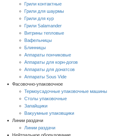
Грили контактные
Грили для шаурмы
Грили для кур
Грили Salamander
Витрины тепловые
Вафельницы
Блинницы
Аппараты пончиковые
Аппараты для корн-догов
Аппараты для донатсов
Аппараты Sous Vide
Фасовочно-упаковочное
Термоусадочные упаковочные машины
Столы упаковочные
Запайщики
Вакуумные упаковщики
Линии раздачи
Линии раздачи
Нейтральное оборудование