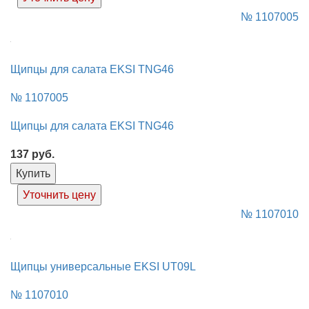
№ 1107005
Щипцы для салата EKSI TNG46
№ 1107005
Щипцы для салата EKSI TNG46
137
руб.
Купить
Уточнить цену
№ 1107010
Щипцы универсальные EKSI UT09L
№ 1107010