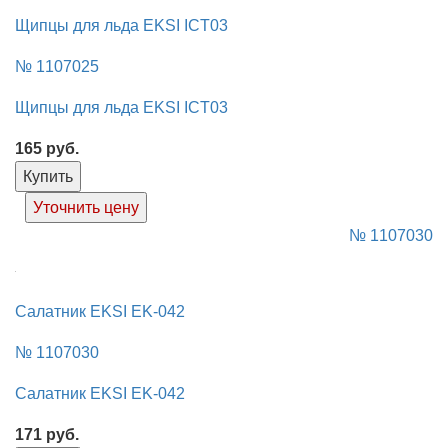
Щипцы для льда EKSI ICT03
№ 1107025
Щипцы для льда EKSI ICT03
165
руб.
Купить
Уточнить цену
№ 1107030
Салатник EKSI EK-042
№ 1107030
Салатник EKSI EK-042
171
руб.