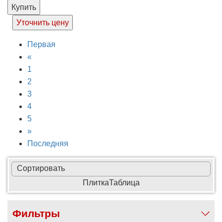
Купить
Уточнить цену
Первая
«
1
2
3
4
5
»
Последняя
Сортировать
Плитка
Таблица
Фильтры