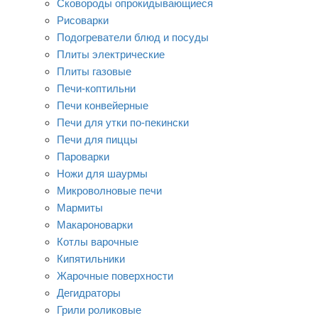
Сковороды опрокидывающиеся
Рисоварки
Подогреватели блюд и посуды
Плиты электрические
Плиты газовые
Печи-коптильни
Печи конвейерные
Печи для утки по-пекински
Печи для пиццы
Пароварки
Ножи для шаурмы
Микроволновые печи
Мармиты
Макароноварки
Котлы варочные
Кипятильники
Жарочные поверхности
Дегидраторы
Грили роликовые