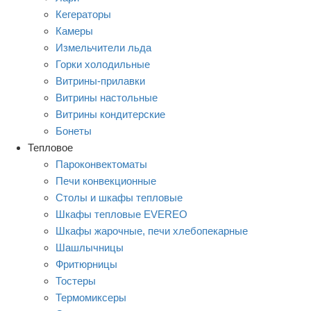
Кегераторы
Камеры
Измельчители льда
Горки холодильные
Витрины-прилавки
Витрины настольные
Витрины кондитерские
Бонеты
Тепловое
Пароконвектоматы
Печи конвекционные
Столы и шкафы тепловые
Шкафы тепловые EVEREO
Шкафы жарочные, печи хлебопекарные
Шашлычницы
Фритюрницы
Тостеры
Термомиксеры