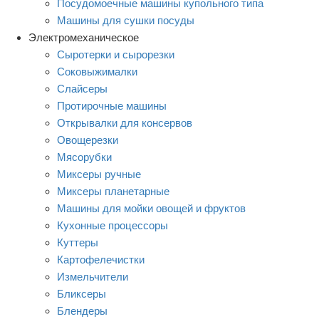
Посудомоечные машины купольного типа
Машины для сушки посуды
Электромеханическое
Сыротерки и сырорезки
Соковыжималки
Слайсеры
Протирочные машины
Открывалки для консервов
Овощерезки
Мясорубки
Миксеры ручные
Миксеры планетарные
Машины для мойки овощей и фруктов
Кухонные процессоры
Куттеры
Картофелечистки
Измельчители
Бликсеры
Блендеры