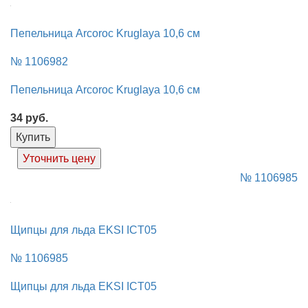
Пепельница Arcoroc Kruglaya 10,6 см
№ 1106982
Пепельница Arcoroc Kruglaya 10,6 см
34
руб.
Купить
Уточнить цену
№ 1106985
Щипцы для льда EKSI ICT05
№ 1106985
Щипцы для льда EKSI ICT05