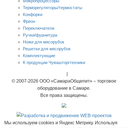
Микропроцессоры
Терморегуляторы/термостаты
Конфорки
Фреон
Переключатели
Ручки/фурнитура
Ножи для мясорубок
Решетки для мясорубок
Комплектующие
К продукции Чувашторгтехники
Rational
|
Тэны
© 2007-2026 ООО «СамараОбщепит» – торговое
оборудование в Самаре.
Все права защищены.
Мы используем cookies и Яндекс Метрику. Используя