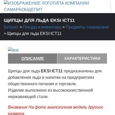
ЩИПЦЫ ДЛЯ ЛЬДА EKSI ICT11
Каталог
>
Посуда и инвентарь
>
Предметы сервировки
>
Щипцы для льда EKSI ICT11
ОПИСАНИЕ
ХАРАКТЕРИСТИКИ
Щипцы для льда
EKSI ICT11
предназначены для
добавления льда в напитки на предприятиях
общественного питания и торговли.
Изделие выполнено из высококачественной
нержавеющей стали.
Внимание На фото аналогичная модель другого
размера.