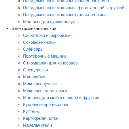
Посудомоечные машины тоннельного типа
Посудомоечные машины с фронтальной загрузкой
Посудомоечные машины купольного типа
Машины для сушки посуды
Электромеханическое
Сыротерки и сырорезки
Соковыжималки
Слайсеры
Протирочные машины
Открывалки для консервов
Овощерезки
Мясорубки
Миксеры ручные
Миксеры планетарные
Машины для мойки овощей и фруктов
Кухонные процессоры
Куттеры
Картофелечистки
Измельчители