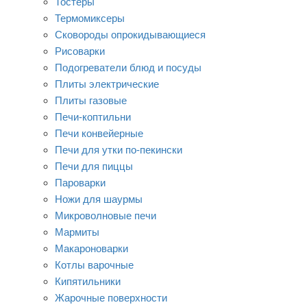
Тостеры
Термомиксеры
Сковороды опрокидывающиеся
Рисоварки
Подогреватели блюд и посуды
Плиты электрические
Плиты газовые
Печи-коптильни
Печи конвейерные
Печи для утки по-пекински
Печи для пиццы
Пароварки
Ножи для шаурмы
Микроволновые печи
Мармиты
Макароноварки
Котлы варочные
Кипятильники
Жарочные поверхности