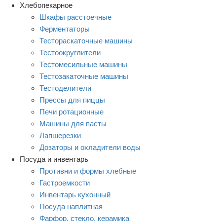
Хлебопекарное
Шкафы расстоечные
Ферментаторы
Тестораскаточные машины
Тестоокруглители
Тестомесильные машины
Тестозакаточные машины
Тестоделители
Прессы для пиццы
Печи ротационные
Машины для пасты
Лапшерезки
Дозаторы и охладители воды
Посуда и инвентарь
Противни и формы хлебные
Гастроемкости
Инвентарь кухонный
Посуда наплитная
Фарфор, стекло, керамика