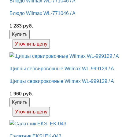
Блюдо Wilmax WL-771046 / A
Блюдо Wilmax WL-771046 / A
1 283
руб.
Купить
Уточнить цену
Щипцы сервировочные Wilmax WL-999129 / A
Щипцы сервировочные Wilmax WL-999129 / A
1 960
руб.
Купить
Уточнить цену
Салатник EKSI EK-043