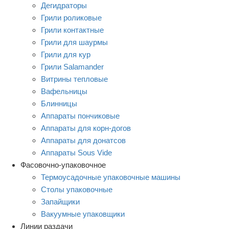
Дегидраторы
Грили роликовые
Грили контактные
Грили для шаурмы
Грили для кур
Грили Salamander
Витрины тепловые
Вафельницы
Блинницы
Аппараты пончиковые
Аппараты для корн-догов
Аппараты для донатсов
Аппараты Sous Vide
Фасовочно-упаковочное
Термоусадочные упаковочные машины
Столы упаковочные
Запайщики
Вакуумные упаковщики
Линии раздачи