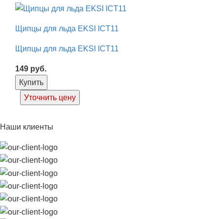
Щипцы для льда EKSI ICT11
Щипцы для льда EKSI ICT11
149
руб.
Купить
Уточнить цену
Наши клиенты