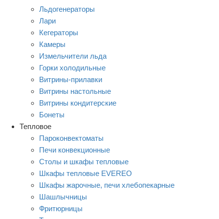
Льдогенераторы
Лари
Кегераторы
Камеры
Измельчители льда
Горки холодильные
Витрины-прилавки
Витрины настольные
Витрины кондитерские
Бонеты
Тепловое
Пароконвектоматы
Печи конвекционные
Столы и шкафы тепловые
Шкафы тепловые EVEREO
Шкафы жарочные, печи хлебопекарные
Шашлычницы
Фритюрницы