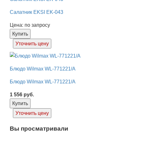
Салатник EKSI EK-043
Цена: по запросу
Купить
Уточнить цену
Блюдо Wilmax WL-771221/A
Блюдо Wilmax WL-771221/A
1 556
руб.
Купить
Уточнить цену
Вы просматривали