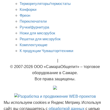
Терморегуляторы/термостаты
Конфорки
Фреон
Переключатели
Ручки/фурнитура
Ножи для мясорубок
Решетки для мясорубок
Комплектующие
К продукции Чувашторгтехники
Rational
|
Тэны
© 2007-2026 ООО «СамараОбщепит» – торговое
оборудование в Самаре.
Все права защищены.
Мы используем cookies и Яндекс Метрику. Используя
сайт, вы соглашаетесь с
обработкой данных
с целью