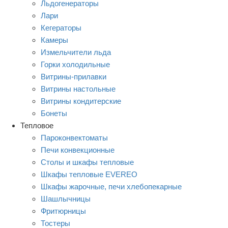
Льдогенераторы
Лари
Кегераторы
Камеры
Измельчители льда
Горки холодильные
Витрины-прилавки
Витрины настольные
Витрины кондитерские
Бонеты
Тепловое
Пароконвектоматы
Печи конвекционные
Столы и шкафы тепловые
Шкафы тепловые EVEREO
Шкафы жарочные, печи хлебопекарные
Шашлычницы
Фритюрницы
Тостеры