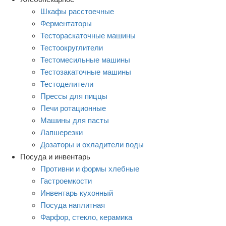
Шкафы расстоечные
Ферментаторы
Тестораскаточные машины
Тестоокруглители
Тестомесильные машины
Тестозакаточные машины
Тестоделители
Прессы для пиццы
Печи ротационные
Машины для пасты
Лапшерезки
Дозаторы и охладители воды
Посуда и инвентарь
Противни и формы хлебные
Гастроемкости
Инвентарь кухонный
Посуда наплитная
Фарфор, стекло, керамика