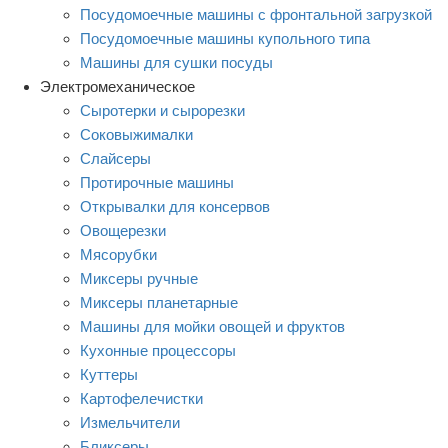
Посудомоечные машины с фронтальной загрузкой
Посудомоечные машины купольного типа
Машины для сушки посуды
Электромеханическое
Сыротерки и сырорезки
Соковыжималки
Слайсеры
Протирочные машины
Открывалки для консервов
Овощерезки
Мясорубки
Миксеры ручные
Миксеры планетарные
Машины для мойки овощей и фруктов
Кухонные процессоры
Куттеры
Картофелечистки
Измельчители
Бликсеры