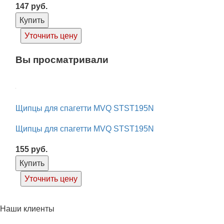
147
руб.
Купить
Уточнить цену
Вы просматривали
Щипцы для спагетти MVQ STST195N
Щипцы для спагетти MVQ STST195N
155
руб.
Купить
Уточнить цену
Наши клиенты