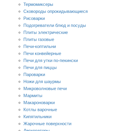
Термомиксеры
Сковороды опрокидывающиеся
Рисоварки
Подогреватели блюд и посуды
Плиты электрические
Плиты газовые
Печи-коптильни
Печи конвейерные
Печи для утки по-пекински
Печи для пиццы
Пароварки
Ножи для шаурмы
Микроволновые печи
Мармиты
Макароноварки
Котлы варочные
Кипятильники
Жарочные поверхности
Дегидраторы