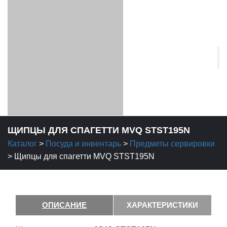
ЩИПЦЫ ДЛЯ СПАГЕТТИ MVQ STST195N
Каталог
>
Посуда и инвентарь
>
Предметы сервировки
>
Щипцы для спагетти MVQ STST195N
ОПИСАНИЕ
ХАРАКТЕРИСТИКИ