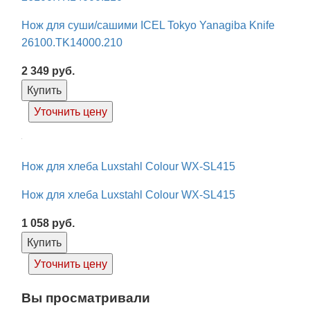
Нож для суши/сашими ICEL Tokyo Yanagiba Knife
26100.TK14000.210
2 349
руб.
Купить
Уточнить цену
Нож для хлеба Luxstahl Colour WX-SL415
Нож для хлеба Luxstahl Colour WX-SL415
1 058
руб.
Купить
Уточнить цену
Вы просматривали