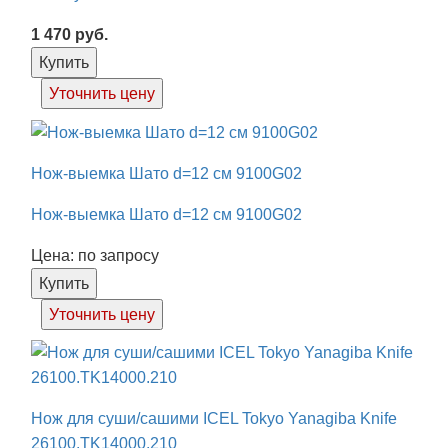
1 470
руб.
Купить
Уточнить цену
Нож-выемка Шато d=12 см 9100G02
Нож-выемка Шато d=12 см 9100G02
Цена: по запросу
Купить
Уточнить цену
Нож для суши/сашими ICEL Tokyo Yanagiba Knife
26100.TK14000.210