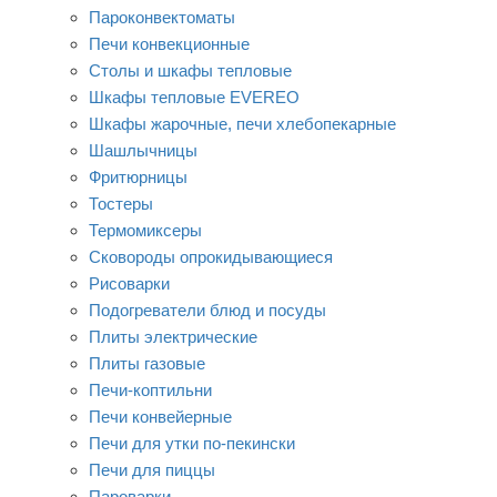
Пароконвектоматы
Печи конвекционные
Столы и шкафы тепловые
Шкафы тепловые EVEREO
Шкафы жарочные, печи хлебопекарные
Шашлычницы
Фритюрницы
Тостеры
Термомиксеры
Сковороды опрокидывающиеся
Рисоварки
Подогреватели блюд и посуды
Плиты электрические
Плиты газовые
Печи-коптильни
Печи конвейерные
Печи для утки по-пекински
Печи для пиццы
Пароварки