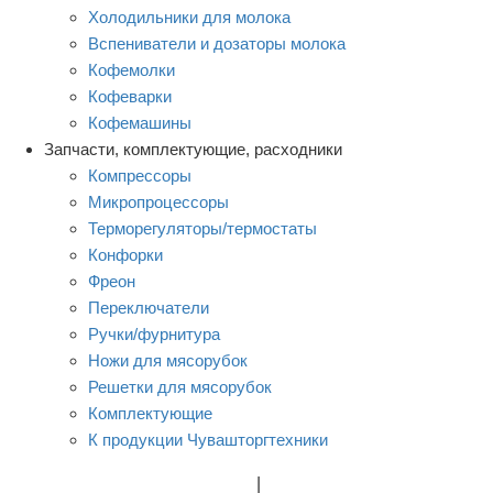
Холодильники для молока
Вспениватели и дозаторы молока
Кофемолки
Кофеварки
Кофемашины
Запчасти, комплектующие, расходники
Компрессоры
Микропроцессоры
Терморегуляторы/термостаты
Конфорки
Фреон
Переключатели
Ручки/фурнитура
Ножи для мясорубок
Решетки для мясорубок
Комплектующие
К продукции Чувашторгтехники
Rational
|
Тэны