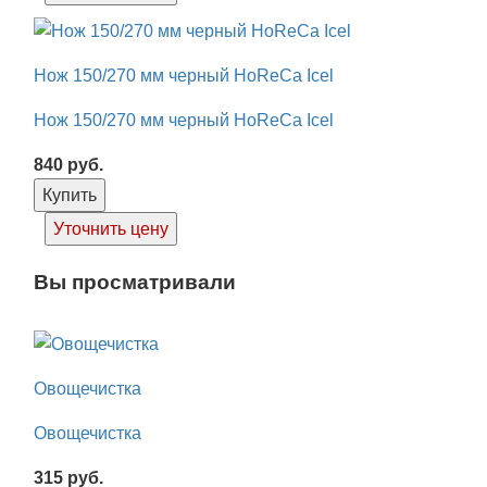
Нож 150/270 мм черный HoReCa Icel
Нож 150/270 мм черный HoReCa Icel
840
руб.
Купить
Уточнить цену
Вы просматривали
Овощечистка
Овощечистка
315
руб.