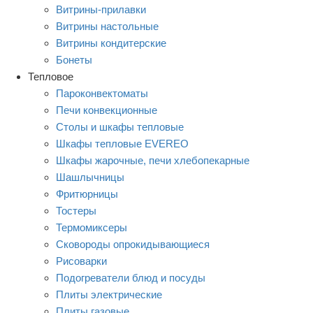
Витрины-прилавки
Витрины настольные
Витрины кондитерские
Бонеты
Тепловое
Пароконвектоматы
Печи конвекционные
Столы и шкафы тепловые
Шкафы тепловые EVEREO
Шкафы жарочные, печи хлебопекарные
Шашлычницы
Фритюрницы
Тостеры
Термомиксеры
Сковороды опрокидывающиеся
Рисоварки
Подогреватели блюд и посуды
Плиты электрические
Плиты газовые