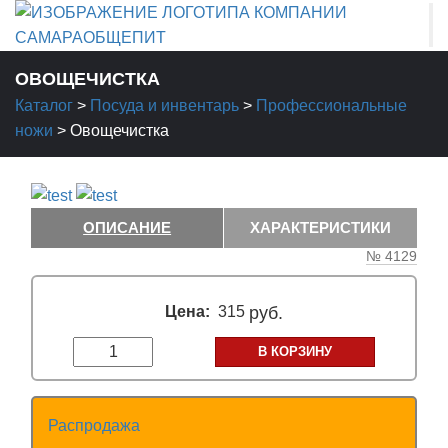
ОВОЩЕЧИСТКА
Каталог
>
Посуда и инвентарь
>
Профессиональные
ножи
>
Овощечистка
ОПИСАНИЕ
ХАРАКТЕРИСТИКИ
№ 4129
Цена:
315
руб.
В КОРЗИНУ
Распродажа