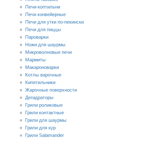
Печи-коптильни
Печи конвейерные
Печи для утки по-пекински
Печи для пиццы
Пароварки
Ножи для шаурмы
Микроволновые печи
Мармиты
Макароноварки
Котлы варочные
Кипятильники
Жарочные поверхности
Дегидраторы
Грили роликовые
Грили контактные
Грили для шаурмы
Грили для кур
Грили Salamander