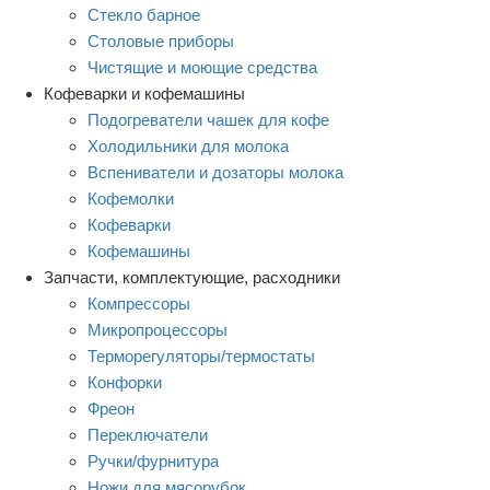
Стекло барное
Столовые приборы
Чистящие и моющие средства
Кофеварки и кофемашины
Подогреватели чашек для кофе
Холодильники для молока
Вспениватели и дозаторы молока
Кофемолки
Кофеварки
Кофемашины
Запчасти, комплектующие, расходники
Компрессоры
Микропроцессоры
Терморегуляторы/термостаты
Конфорки
Фреон
Переключатели
Ручки/фурнитура
Ножи для мясорубок