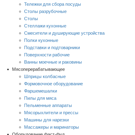
Тележки для сбора посуды
Столы разрубочные
Столы
Стеллажи кухонные
Смесители и душирующие устройства
Полки кухонные
Подставки и подтоварники
Поверхности рабочие
Ванны моечные и раковины
Мясоперерабатывающее
Шприцы колбасные
Формовочное оборудование
Фаршемешалки
Пилы для мяса
Пельменные аппараты
Мясорыхлители и прессы
Машины для нарезки
Массажеры и маринаторы
Оборудование фаст-фуд