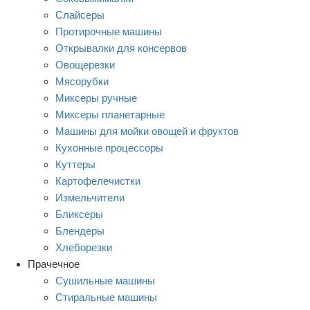
Слайсеры
Протирочные машины
Открывалки для консервов
Овощерезки
Мясорубки
Миксеры ручные
Миксеры планетарные
Машины для мойки овощей и фруктов
Кухонные процессоры
Куттеры
Картофелечистки
Измельчители
Бликсеры
Блендеры
Хлеборезки
Прачечное
Сушильные машины
Стиральные машины