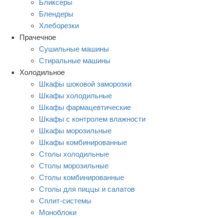
Бликсеры
Блендеры
Хлеборезки
Прачечное
Сушильные машины
Стиральные машины
Холодильное
Шкафы шоковой заморозки
Шкафы холодильные
Шкафы фармацевтические
Шкафы с контролем влажности
Шкафы морозильные
Шкафы комбинированные
Столы холодильные
Столы морозильные
Столы комбинированные
Столы для пиццы и салатов
Сплит-системы
Моноблоки