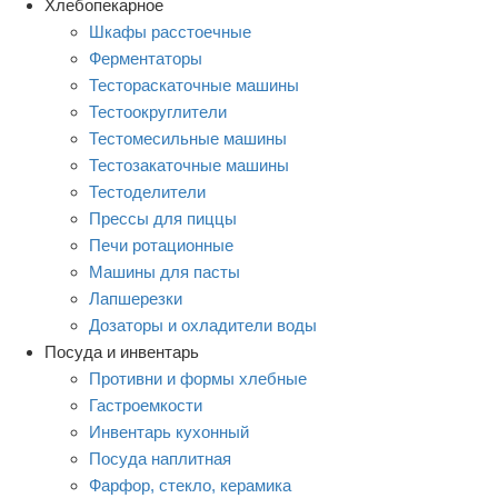
Хлебопекарное
Шкафы расстоечные
Ферментаторы
Тестораскаточные машины
Тестоокруглители
Тестомесильные машины
Тестозакаточные машины
Тестоделители
Прессы для пиццы
Печи ротационные
Машины для пасты
Лапшерезки
Дозаторы и охладители воды
Посуда и инвентарь
Противни и формы хлебные
Гастроемкости
Инвентарь кухонный
Посуда наплитная
Фарфор, стекло, керамика