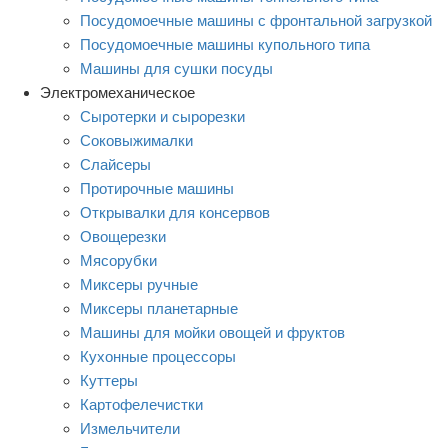
Посудомоечные машины с фронтальной загрузкой
Посудомоечные машины купольного типа
Машины для сушки посуды
Электромеханическое
Сыротерки и сырорезки
Соковыжималки
Слайсеры
Протирочные машины
Открывалки для консервов
Овощерезки
Мясорубки
Миксеры ручные
Миксеры планетарные
Машины для мойки овощей и фруктов
Кухонные процессоры
Куттеры
Картофелечистки
Измельчители