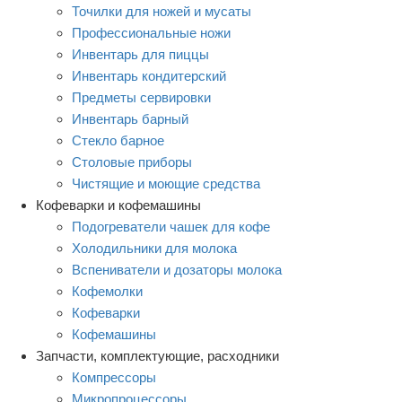
Точилки для ножей и мусаты
Профессиональные ножи
Инвентарь для пиццы
Инвентарь кондитерский
Предметы сервировки
Инвентарь барный
Стекло барное
Столовые приборы
Чистящие и моющие средства
Кофеварки и кофемашины
Подогреватели чашек для кофе
Холодильники для молока
Вспениватели и дозаторы молока
Кофемолки
Кофеварки
Кофемашины
Запчасти, комплектующие, расходники
Компрессоры
Микропроцессоры