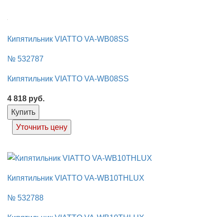
Кипятильник VIATTO VA-WB08SS
№ 532787
Кипятильник VIATTO VA-WB08SS
4 818
руб.
Купить
Уточнить цену
Кипятильник VIATTO VA-WB10THLUX
№ 532788