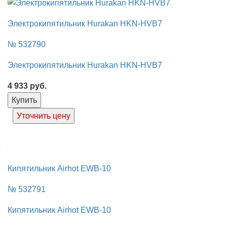
Электрокипятильник Hurakan HKN-HVB7
№ 532790
Электрокипятильник Hurakan HKN-HVB7
4 933
руб.
Купить
Уточнить цену
Кипятильник Airhot EWB-10
№ 532791
Кипятильник Airhot EWB-10