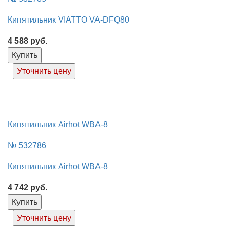
Кипятильник VIATTO VA-DFQ80
4 588
руб.
Купить
Уточнить цену
Кипятильник Airhot WBA-8
№ 532786
Кипятильник Airhot WBA-8
4 742
руб.
Купить
Уточнить цену