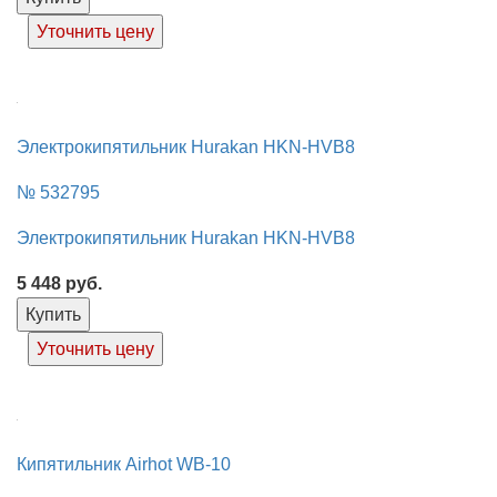
Уточнить цену
Электрокипятильник Hurakan HKN-HVB8
№ 532795
Электрокипятильник Hurakan HKN-HVB8
5 448
руб.
Купить
Уточнить цену
Кипятильник Airhot WB-10