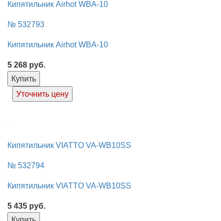
Кипятильник Airhot WBA-10
№ 532793
Кипятильник Airhot WBA-10
5 268
руб.
Купить
Уточнить цену
Кипятильник VIATTO VA-WB10SS
№ 532794
Кипятильник VIATTO VA-WB10SS
5 435
руб.
Купить