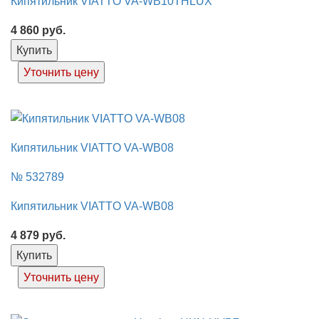
Кипятильник VIATTO VA-WB10THLUX
4 860
руб.
Купить
Уточнить цену
Кипятильник VIATTO VA-WB08
№ 532789
Кипятильник VIATTO VA-WB08
4 879
руб.
Купить
Уточнить цену