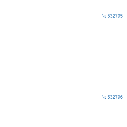
№ 532795
№ 532796