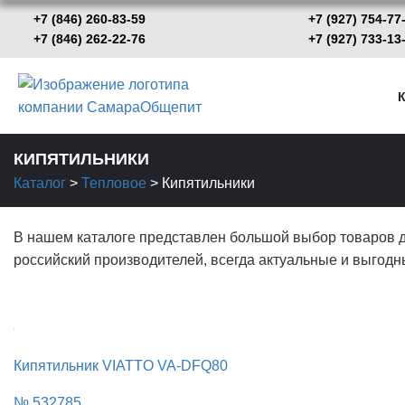
+7 (846) 260-83-59
+7 (927) 754-77
+7 (846) 262-22-76
+7 (927) 733-
К
КИПЯТИЛЬНИКИ
Каталог
>
Тепловое
>
Кипятильники
В нашем каталоге представлен большой выбор товаров дл
российский производителей, всегда актуальные и выгодн
Кипятильник VIATTO VA-DFQ80
№ 532785