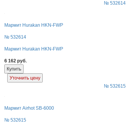
№ 532614
Мармит Hurakan HKN-FWP
№ 532614
Мармит Hurakan HKN-FWP
6 162
руб.
Купить
Уточнить цену
№ 532615
Мармит Airhot SB-6000
№ 532615