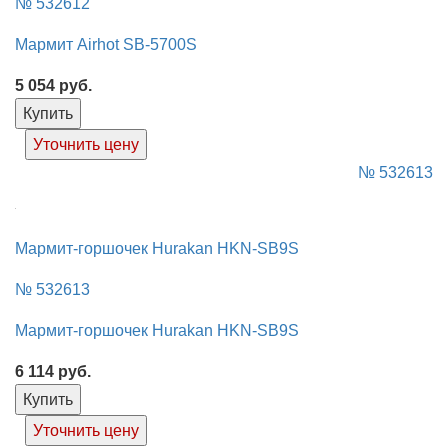
№ 532612
Мармит Airhot SB-5700S
5 054
руб.
Купить
Уточнить цену
№ 532613
Мармит-горшочек Hurakan HKN-SB9S
№ 532613
Мармит-горшочек Hurakan HKN-SB9S
6 114
руб.
Купить
Уточнить цену