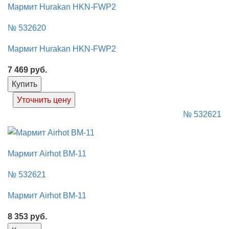
Мармит Hurakan HKN-FWP2
№ 532620
Мармит Hurakan HKN-FWP2
7 469
руб.
Купить
Уточнить цену
№ 532621
Мармит Airhot BM-11
№ 532621
Мармит Airhot BM-11
8 353
руб.