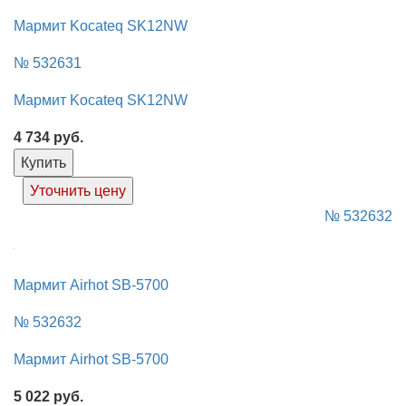
Мармит Kocateq SK12NW
№ 532631
Мармит Kocateq SK12NW
4 734
руб.
Купить
Уточнить цену
№ 532632
Мармит Airhot SB-5700
№ 532632
Мармит Airhot SB-5700
5 022
руб.