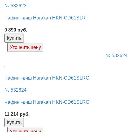
№ 532623
Чафинг-диш Hurakan HKN-CD61SLR
9 890
руб.
Купить
Уточнить цену
№ 532624
Чафинг-диш Hurakan HKN-CD61SLRG
№ 532624
Чафинг-диш Hurakan HKN-CD61SLRG
11 214
руб.
Купить
Уточнить цену