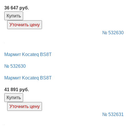
36 647
руб.
Купить
Уточнить цену
№ 532630
Мармит Kocateq BS8T
№ 532630
Мармит Kocateq BS8T
41 891
руб.
Купить
Уточнить цену
№ 532631