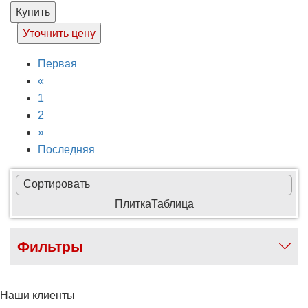
Купить
Уточнить цену
Первая
«
1
2
»
Последняя
Сортировать
Плитка
Таблица
Фильтры
Наши клиенты