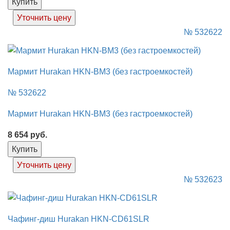
Купить
Уточнить цену
№ 532622
Мармит Hurakan HKN-BM3 (без гастроемкостей)
№ 532622
Мармит Hurakan HKN-BM3 (без гастроемкостей)
8 654
руб.
Купить
Уточнить цену
№ 532623
Чафинг-диш Hurakan HKN-CD61SLR