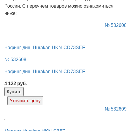
России. С перечнем товаров можно ознакомиться
ниже:
№ 532608
Чафинг-диш Hurakan HKN-CD73SEF
№ 532608
Чафинг-диш Hurakan HKN-CD73SEF
4 122
руб.
Купить
Уточнить цену
№ 532609