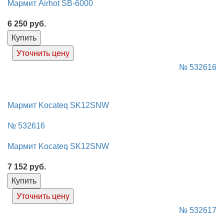
Мармит Airhot SB-6000
6 250
руб.
Купить
Уточнить цену
№ 532616
Мармит Kocateq SK12SNW
№ 532616
Мармит Kocateq SK12SNW
7 152
руб.
Купить
Уточнить цену
№ 532617