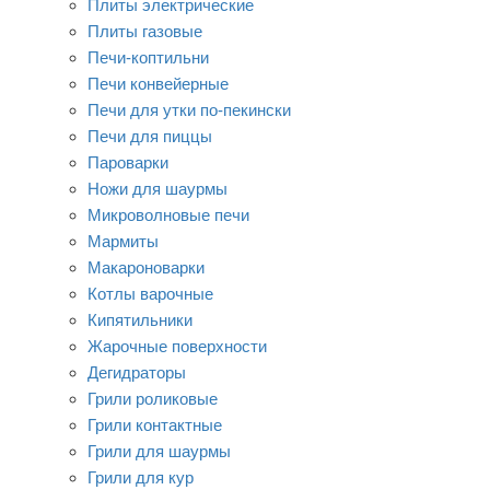
Плиты электрические
Плиты газовые
Печи-коптильни
Печи конвейерные
Печи для утки по-пекински
Печи для пиццы
Пароварки
Ножи для шаурмы
Микроволновые печи
Мармиты
Макароноварки
Котлы варочные
Кипятильники
Жарочные поверхности
Дегидраторы
Грили роликовые
Грили контактные
Грили для шаурмы
Грили для кур