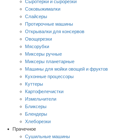
Сыротерки и сырорезки
Соковыжималки
Слайсеры
Протирочные машины
Открывалки для консервов
Овощерезки
Мясорубки
Миксеры ручные
Миксеры планетарные
Машины для мойки овощей и фруктов
Кухонные процессоры
Куттеры
Картофелечистки
Измельчители
Бликсеры
Блендеры
Хлеборезки
Прачечное
Сушильные машины