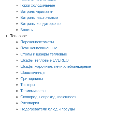
Горки холодильные
Витрины-прилавки
Витрины настольные
Витрины кондитерские
Бонеты
Тепловое
Пароконвектоматы
Печи конвекционные
Столы и шкафы тепловые
Шкафы тепловые EVEREO
Шкафы жарочные, печи хлебопекарные
Шашлычницы
Фритюрницы
Тостеры
Термомиксеры
Сковороды опрокидывающиеся
Рисоварки
Подогреватели блюд и посуды