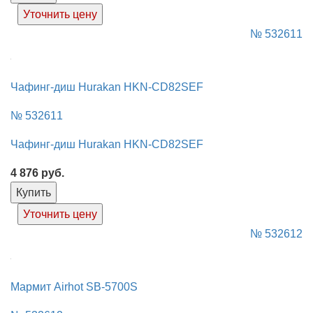
Уточнить цену
№ 532611
Чафинг-диш Hurakan HKN-CD82SEF
№ 532611
Чафинг-диш Hurakan HKN-CD82SEF
4 876
руб.
Купить
Уточнить цену
№ 532612
Мармит Airhot SB-5700S