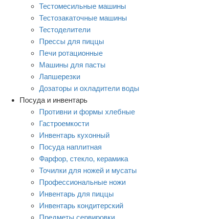
Тестомесильные машины
Тестозакаточные машины
Тестоделители
Прессы для пиццы
Печи ротационные
Машины для пасты
Лапшерезки
Дозаторы и охладители воды
Посуда и инвентарь
Противни и формы хлебные
Гастроемкости
Инвентарь кухонный
Посуда наплитная
Фарфор, стекло, керамика
Точилки для ножей и мусаты
Профессиональные ножи
Инвентарь для пиццы
Инвентарь кондитерский
Предметы сервировки