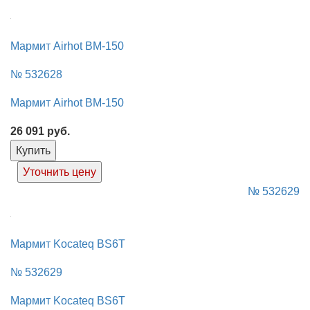
Мармит Airhot BM-150
№ 532628
Мармит Airhot BM-150
26 091
руб.
Купить
Уточнить цену
№ 532629
Мармит Kocateq BS6T
№ 532629
Мармит Kocateq BS6T