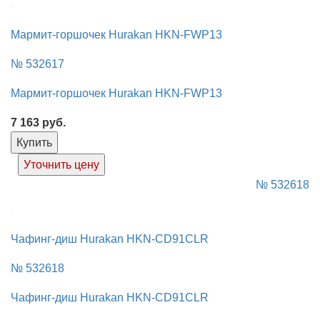
Мармит-горшочек Hurakan HKN-FWP13
№ 532617
Мармит-горшочек Hurakan HKN-FWP13
7 163
руб.
Купить
Уточнить цену
№ 532618
Чафинг-диш Hurakan HKN-CD91CLR
№ 532618
Чафинг-диш Hurakan HKN-CD91CLR