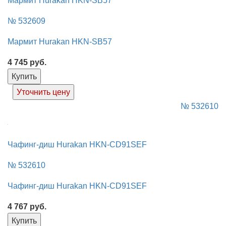
Мармит Hurakan HKN-SB57
№ 532609
Мармит Hurakan HKN-SB57
4 745
руб.
Купить
Уточнить цену
№ 532610
Чафинг-диш Hurakan HKN-CD91SEF
№ 532610
Чафинг-диш Hurakan HKN-CD91SEF
4 767
руб.
Купить