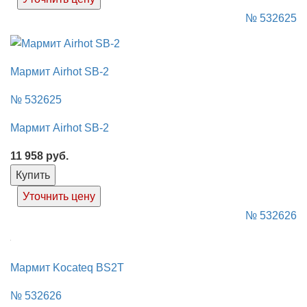
№ 532625
Мармит Airhot SB-2
№ 532625
Мармит Airhot SB-2
11 958
руб.
Купить
Уточнить цену
№ 532626
Мармит Kocateq BS2T
№ 532626