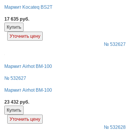
Мармит Kocateq BS2T
17 635
руб.
Купить
Уточнить цену
№ 532627
Мармит Airhot BM-100
№ 532627
Мармит Airhot BM-100
23 432
руб.
Купить
Уточнить цену
№ 532628