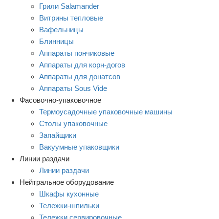
Грили Salamander
Витрины тепловые
Вафельницы
Блинницы
Аппараты пончиковые
Аппараты для корн-догов
Аппараты для донатсов
Аппараты Sous Vide
Фасовочно-упаковочное
Термоусадочные упаковочные машины
Столы упаковочные
Запайщики
Вакуумные упаковщики
Линии раздачи
Линии раздачи
Нейтральное оборудование
Шкафы кухонные
Тележки-шпильки
Тележки сервировочные