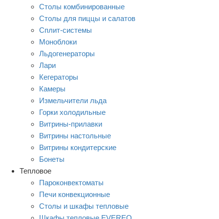
Столы комбинированные
Столы для пиццы и салатов
Сплит-системы
Моноблоки
Льдогенераторы
Лари
Кегераторы
Камеры
Измельчители льда
Горки холодильные
Витрины-прилавки
Витрины настольные
Витрины кондитерские
Бонеты
Тепловое
Пароконвектоматы
Печи конвекционные
Столы и шкафы тепловые
Шкафы тепловые EVEREO