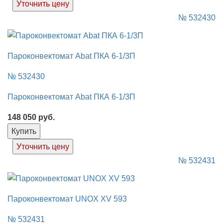
Уточнить цену
№ 532430
Пароконвектомат Abat ПКА 6-1/3П
№ 532430
Пароконвектомат Abat ПКА 6-1/3П
148 050
руб.
Купить
Уточнить цену
№ 532431
Пароконвектомат UNOX XV 593
№ 532431