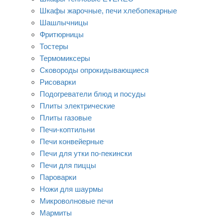
Шкафы жарочные, печи хлебопекарные
Шашлычницы
Фритюрницы
Тостеры
Термомиксеры
Сковороды опрокидывающиеся
Рисоварки
Подогреватели блюд и посуды
Плиты электрические
Плиты газовые
Печи-коптильни
Печи конвейерные
Печи для утки по-пекински
Печи для пиццы
Пароварки
Ножи для шаурмы
Микроволновые печи
Мармиты