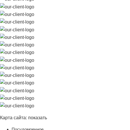
Карта сайта:
показать
Посудомоечное