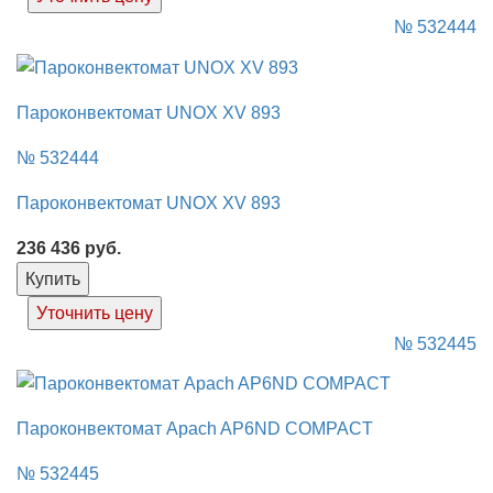
№ 532444
Пароконвектомат UNOX XV 893
№ 532444
Пароконвектомат UNOX XV 893
236 436
руб.
Купить
Уточнить цену
№ 532445
Пароконвектомат Apach AP6ND COMPACT
№ 532445