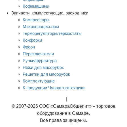
Кофемашины
Запчасти, комплектующие, расходники
Компрессоры
Микропроцессоры
Терморегуляторы/термостаты
Конфорки
Фреон
Переключатели
Ручки/фурнитура
Ножи для мясорубок
Решетки для мясорубок
Комплектующие
К продукции Чувашторгтехники
Rational
|
Тэны
© 2007-2026 ООО «СамараОбщепит» – торговое
оборудование в Самаре.
Все права защищены.