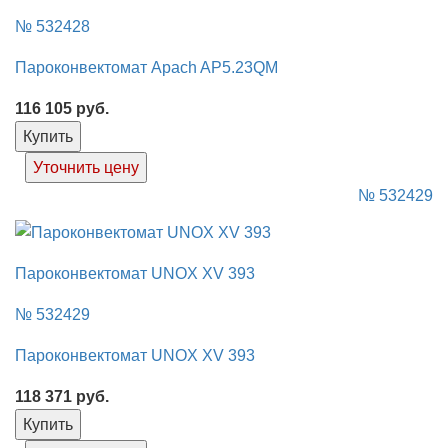
№ 532428
Пароконвектомат Apach AP5.23QM
116 105
руб.
Купить
Уточнить цену
№ 532429
Пароконвектомат UNOX XV 393
№ 532429
Пароконвектомат UNOX XV 393
118 371
руб.
Купить