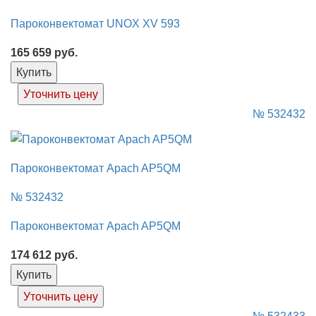
Пароконвектомат UNOX XV 593
165 659
руб.
Купить
Уточнить цену
№ 532432
Пароконвектомат Apach AP5QM
№ 532432
Пароконвектомат Apach AP5QM
174 612
руб.
Купить
Уточнить цену