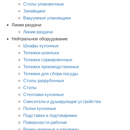
Столы упаковочные
Запайщики
Вакуумные упаковщики
Линии раздачи
Линии раздачи
Нейтральное оборудование
Шкафы кухонные
Тележки-шпильки
Тележки сервировочные
Тележки производственные
Тележки для сбора посуды
Столы разрубочные
Столы
Стеллажи кухонные
Смесители и душирующие устройства
Полки кухонные
Подставки и подтоварники
Поверхности рабочие
Ванны моечные и раковины