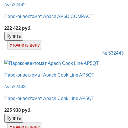
№ 532442
Пароконвектомат Apach AP6D COMPACT
222 422
руб.
Купить
Уточнить цену
№ 532443
Пароконвектомат Apach Cook Line AP5QT
№ 532443
Пароконвектомат Apach Cook Line AP5QT
225 938
руб.
Купить
Уточнить цену