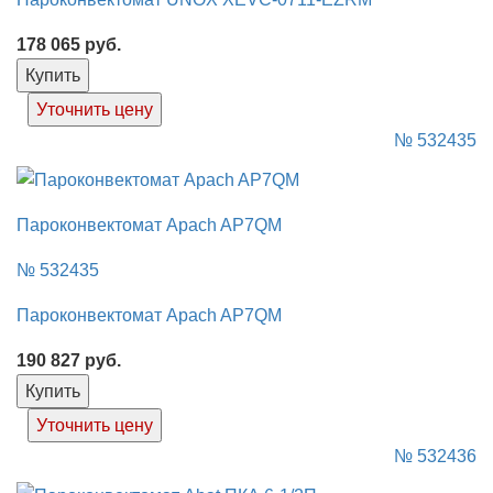
178 065
руб.
Купить
Уточнить цену
№ 532435
Пароконвектомат Apach AP7QM
№ 532435
Пароконвектомат Apach AP7QM
190 827
руб.
Купить
Уточнить цену
№ 532436