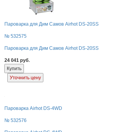
Пароварка для Дим Самов Airhot DS-20SS
№ 532575
Пароварка для Дим Самов Airhot DS-20SS
24 041
руб.
Купить
Уточнить цену
Пароварка Airhot DS-4WD
№ 532576