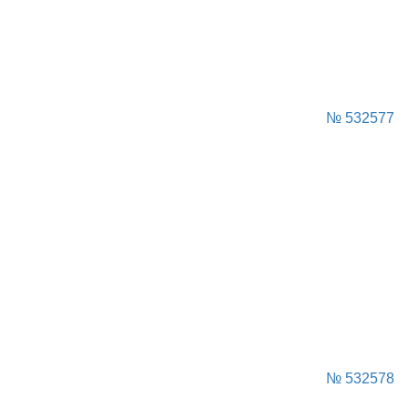
№ 532577
№ 532578