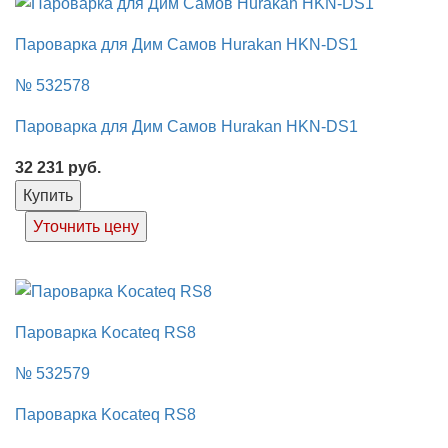
Пароварка для Дим Самов Hurakan HKN-DS1
№ 532578
Пароварка для Дим Самов Hurakan HKN-DS1
32 231
руб.
Купить
Уточнить цену
Пароварка Kocateq RS8
№ 532579
Пароварка Kocateq RS8