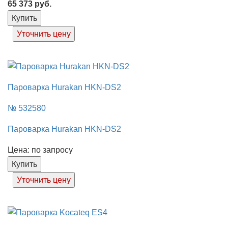
65 373
руб.
Купить
Уточнить цену
Пароварка Hurakan HKN-DS2
№ 532580
Пароварка Hurakan HKN-DS2
Цена: по запросу
Купить
Уточнить цену