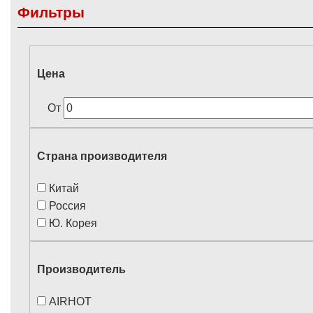
Фильтры
Цена
От
Страна производителя
Китай
Россия
Ю. Корея
Производитель
AIRHOT