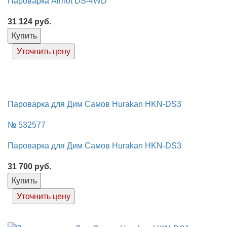
Пароварка Airhot DS-4WD
31 124
руб.
Купить
Уточнить цену
Пароварка для Дим Самов Hurakan HKN-DS3
№ 532577
Пароварка для Дим Самов Hurakan HKN-DS3
31 700
руб.
Купить
Уточнить цену