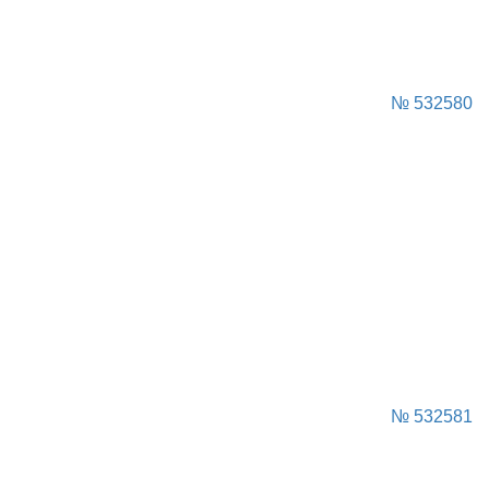
№ 532580
№ 532581