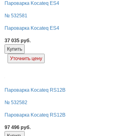
Пароварка Kocateq ES4
№ 532581
Пароварка Kocateq ES4
37 035
руб.
Купить
Уточнить цену
Пароварка Kocateq RS12B
№ 532582
Пароварка Kocateq RS12B
97 496
руб.
Купить