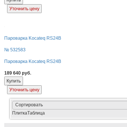
Уточнить цену
Пароварка Kocateq RS24B
№ 532583
Пароварка Kocateq RS24B
189 640
руб.
Купить
Уточнить цену
Сортировать
Плитка
Таблица