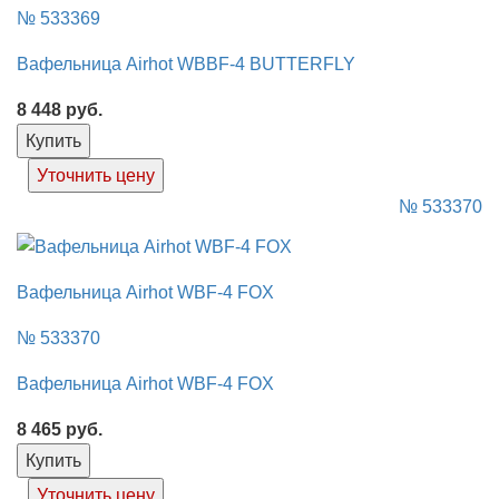
№ 533369
Вафельница Airhot WBBF-4 BUTTERFLY
8 448
руб.
Купить
Уточнить цену
№ 533370
Вафельница Airhot WBF-4 FOX
№ 533370
Вафельница Airhot WBF-4 FOX
8 465
руб.
Купить
Уточнить цену