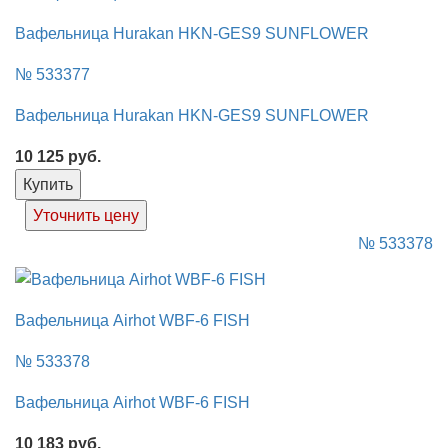
Вафельница Hurakan HKN-GES9 SUNFLOWER
№ 533377
Вафельница Hurakan HKN-GES9 SUNFLOWER
10 125
руб.
Купить
Уточнить цену
№ 533378
Вафельница Airhot WBF-6 FISH
№ 533378
Вафельница Airhot WBF-6 FISH
10 183
руб.