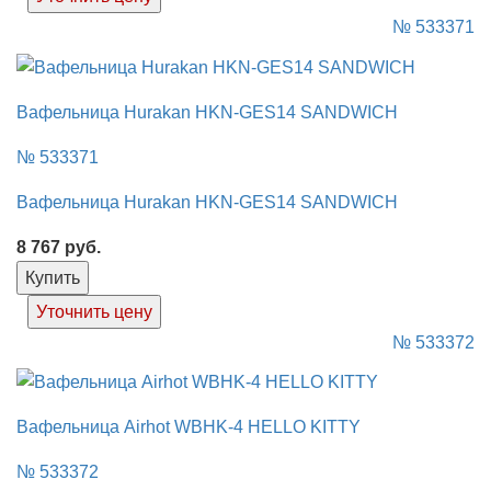
№ 533371
Вафельница Hurakan HKN-GES14 SANDWICH
№ 533371
Вафельница Hurakan HKN-GES14 SANDWICH
8 767
руб.
Купить
Уточнить цену
№ 533372
Вафельница Airhot WBHK-4 HELLO KITTY
№ 533372