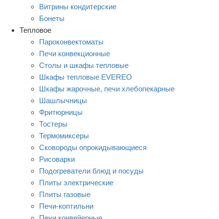
Витрины кондитерские
Бонеты
Тепловое
Пароконвектоматы
Печи конвекционные
Столы и шкафы тепловые
Шкафы тепловые EVEREO
Шкафы жарочные, печи хлебопекарные
Шашлычницы
Фритюрницы
Тостеры
Термомиксеры
Сковороды опрокидывающиеся
Рисоварки
Подогреватели блюд и посуды
Плиты электрические
Плиты газовые
Печи-коптильни
Печи конвейерные