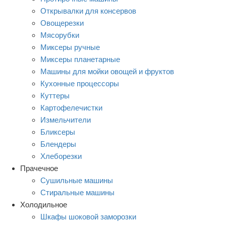
Открывалки для консервов
Овощерезки
Мясорубки
Миксеры ручные
Миксеры планетарные
Машины для мойки овощей и фруктов
Кухонные процессоры
Куттеры
Картофелечистки
Измельчители
Бликсеры
Блендеры
Хлеборезки
Прачечное
Сушильные машины
Стиральные машины
Холодильное
Шкафы шоковой заморозки