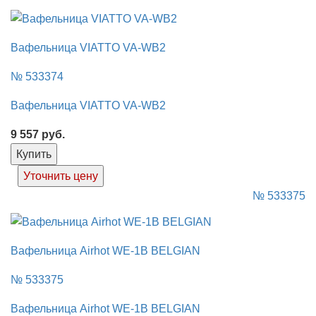
Вафельница VIATTO VA-WB2
№ 533374
Вафельница VIATTO VA-WB2
9 557
руб.
Купить
Уточнить цену
№ 533375
Вафельница Airhot WE-1B BELGIAN
№ 533375
Вафельница Airhot WE-1B BELGIAN