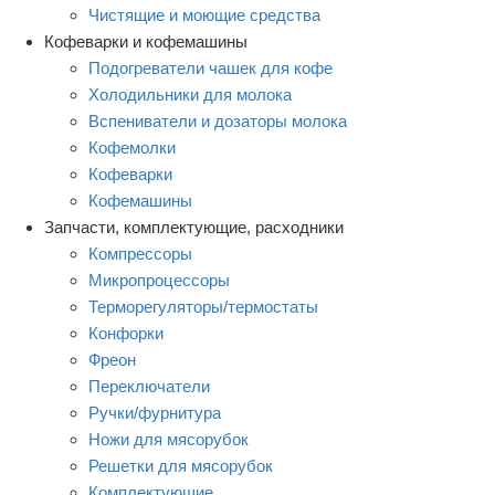
Чистящие и моющие средства
Кофеварки и кофемашины
Подогреватели чашек для кофе
Холодильники для молока
Вспениватели и дозаторы молока
Кофемолки
Кофеварки
Кофемашины
Запчасти, комплектующие, расходники
Компрессоры
Микропроцессоры
Терморегуляторы/термостаты
Конфорки
Фреон
Переключатели
Ручки/фурнитура
Ножи для мясорубок
Решетки для мясорубок
Комплектующие