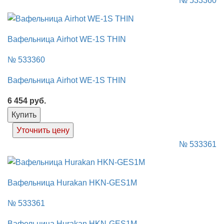
№ 533360
Вафельница Airhot WE-1S THIN
№ 533360
Вафельница Airhot WE-1S THIN
6 454
руб.
Купить
Уточнить цену
№ 533361
Вафельница Hurakan HKN-GES1M
№ 533361
Вафельница Hurakan HKN-GES1M