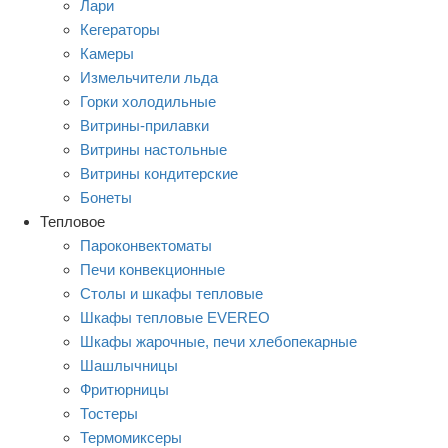
Лари
Кегераторы
Камеры
Измельчители льда
Горки холодильные
Витрины-прилавки
Витрины настольные
Витрины кондитерские
Бонеты
Тепловое
Пароконвектоматы
Печи конвекционные
Столы и шкафы тепловые
Шкафы тепловые EVEREO
Шкафы жарочные, печи хлебопекарные
Шашлычницы
Фритюрницы
Тостеры
Термомиксеры