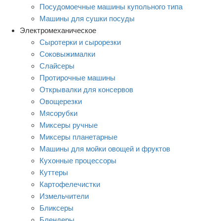
Посудомоечные машины купольного типа
Машины для сушки посуды
Электромеханическое
Сыротерки и сырорезки
Соковыжималки
Слайсеры
Протирочные машины
Открывалки для консервов
Овощерезки
Мясорубки
Миксеры ручные
Миксеры планетарные
Машины для мойки овощей и фруктов
Кухонные процессоры
Куттеры
Картофелечистки
Измельчители
Бликсеры
Блендеры