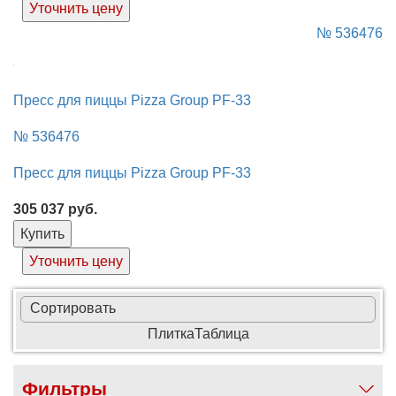
Уточнить цену
№ 536476
Пресс для пиццы Pizza Group PF-33
№ 536476
Пресс для пиццы Pizza Group PF-33
305 037
руб.
Купить
Уточнить цену
Сортировать
Плитка
Таблица
Фильтры