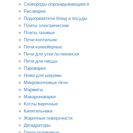
Сковороды опрокидывающиеся
Рисоварки
Подогреватели блюд и посуды
Плиты электрические
Плиты газовые
Печи-коптильни
Печи конвейерные
Печи для утки по-пекински
Печи для пиццы
Пароварки
Ножи для шаурмы
Микроволновые печи
Мармиты
Макароноварки
Котлы варочные
Кипятильники
Жарочные поверхности
Дегидраторы
Грили роликовые