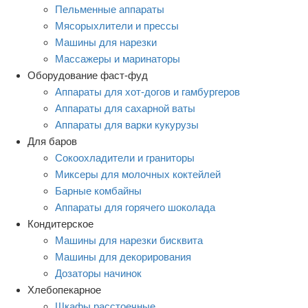
Пельменные аппараты
Мясорыхлители и прессы
Машины для нарезки
Массажеры и маринаторы
Оборудование фаст-фуд
Аппараты для хот-догов и гамбургеров
Аппараты для сахарной ваты
Аппараты для варки кукурузы
Для баров
Сокоохладители и граниторы
Миксеры для молочных коктейлей
Барные комбайны
Аппараты для горячего шоколада
Кондитерское
Машины для нарезки бисквита
Машины для декорирования
Дозаторы начинок
Хлебопекарное
Шкафы расстоечные