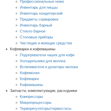
Профессиональные ножи
Инвентарь для пиццы
Инвентарь кондитерский
Предметы сервировки
Инвентарь барный
Стекло барное
Столовые приборы
Чистящие и моющие средства
Кофеварки и кофемашины
Подогреватели чашек для кофе
Холодильники для молока
Вспениватели и дозаторы молока
Кофемолки
Кофеварки
Кофемашины
Запчасти, комплектующие, расходники
Компрессоры
Микропроцессоры
Терморегуляторы/термостаты