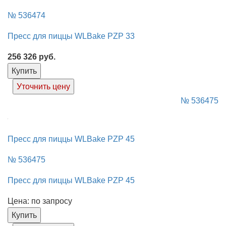
№ 536474
Пресс для пиццы WLBake PZP 33
256 326
руб.
Купить
Уточнить цену
№ 536475
Пресс для пиццы WLBake PZP 45
№ 536475
Пресс для пиццы WLBake PZP 45
Цена: по запросу
Купить