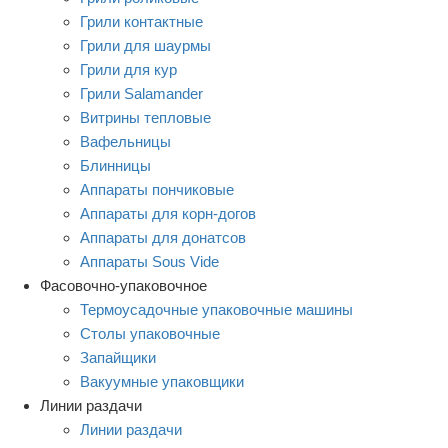
Грили контактные
Грили для шаурмы
Грили для кур
Грили Salamander
Витрины тепловые
Вафельницы
Блинницы
Аппараты пончиковые
Аппараты для корн-догов
Аппараты для донатсов
Аппараты Sous Vide
Фасовочно-упаковочное
Термоусадочные упаковочные машины
Столы упаковочные
Запайщики
Вакуумные упаковщики
Линии раздачи
Линии раздачи