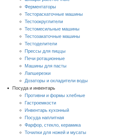
Ферментаторы
Тестораскаточные машины
Тестоокруглители
Тестомесильные машины
Тестозакаточные машины
Тестоделители
Прессы для пиццы
Печи ротационные
Машины для пасты
Лапшерезки
Дозаторы и охладители воды
Посуда и инвентарь
Противни и формы хлебные
Гастроемкости
Инвентарь кухонный
Посуда наплитная
Фарфор, стекло, керамика
Точилки для ножей и мусаты