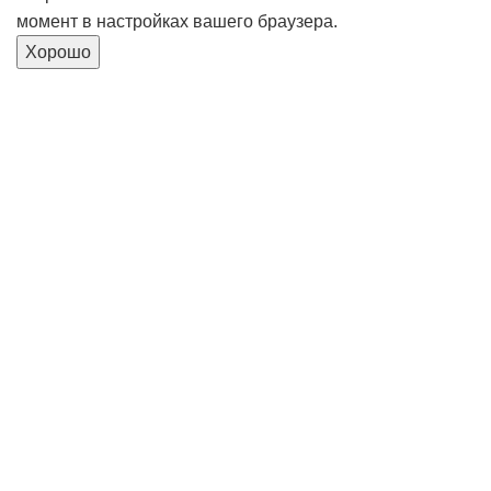
момент в настройках вашего браузера.
Хорошо