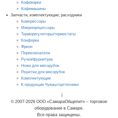
Кофеварки
Кофемашины
Запчасти, комплектующие, расходники
Компрессоры
Микропроцессоры
Терморегуляторы/термостаты
Конфорки
Фреон
Переключатели
Ручки/фурнитура
Ножи для мясорубок
Решетки для мясорубок
Комплектующие
К продукции Чувашторгтехники
Rational
|
Тэны
© 2007-2026 ООО «СамараОбщепит» – торговое
оборудование в Самаре.
Все права защищены.