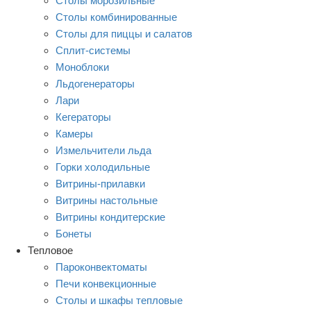
Столы морозильные
Столы комбинированные
Столы для пиццы и салатов
Сплит-системы
Моноблоки
Льдогенераторы
Лари
Кегераторы
Камеры
Измельчители льда
Горки холодильные
Витрины-прилавки
Витрины настольные
Витрины кондитерские
Бонеты
Тепловое
Пароконвектоматы
Печи конвекционные
Столы и шкафы тепловые