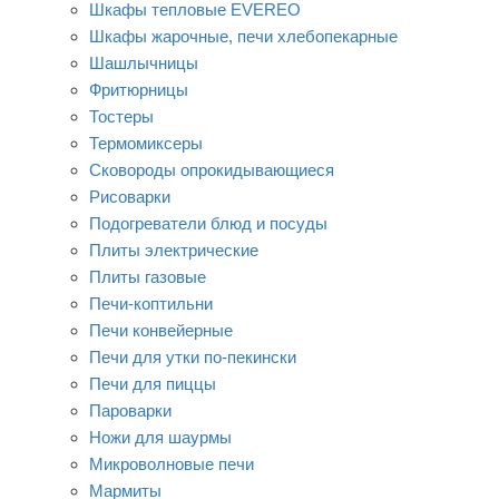
Шкафы тепловые EVEREO
Шкафы жарочные, печи хлебопекарные
Шашлычницы
Фритюрницы
Тостеры
Термомиксеры
Сковороды опрокидывающиеся
Рисоварки
Подогреватели блюд и посуды
Плиты электрические
Плиты газовые
Печи-коптильни
Печи конвейерные
Печи для утки по-пекински
Печи для пиццы
Пароварки
Ножи для шаурмы
Микроволновые печи
Мармиты