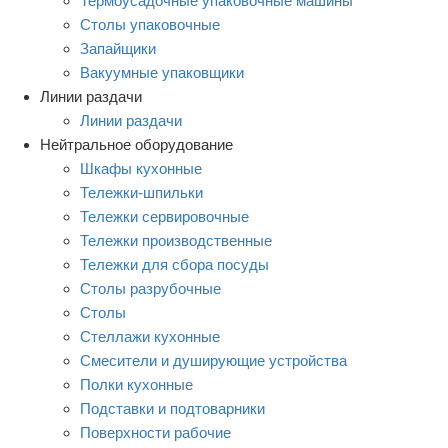
Термоусадочные упаковочные машины
Столы упаковочные
Запайщики
Вакуумные упаковщики
Линии раздачи
Линии раздачи
Нейтральное оборудование
Шкафы кухонные
Тележки-шпильки
Тележки сервировочные
Тележки производственные
Тележки для сбора посуды
Столы разрубочные
Столы
Стеллажи кухонные
Смесители и душирующие устройства
Полки кухонные
Подставки и подтоварники
Поверхности рабочие