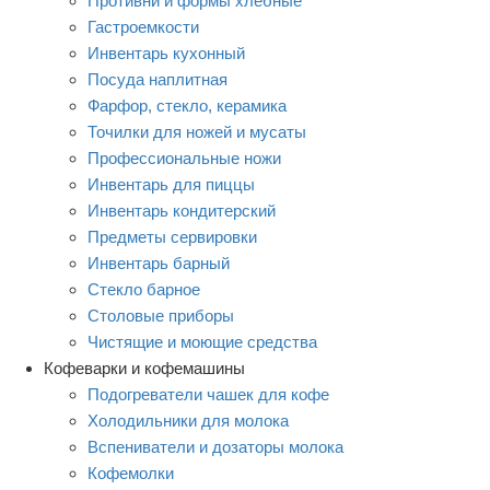
Противни и формы хлебные
Гастроемкости
Инвентарь кухонный
Посуда наплитная
Фарфор, стекло, керамика
Точилки для ножей и мусаты
Профессиональные ножи
Инвентарь для пиццы
Инвентарь кондитерский
Предметы сервировки
Инвентарь барный
Стекло барное
Столовые приборы
Чистящие и моющие средства
Кофеварки и кофемашины
Подогреватели чашек для кофе
Холодильники для молока
Вспениватели и дозаторы молока
Кофемолки