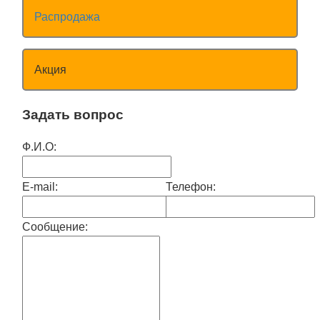
Распродажа
Акция
Задать вопрос
Ф.И.О:
E-mail:
Телефон:
Сообщение: