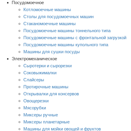
Посудомоечное
Котломоечные машины
Столы для посудомоечных машин
Стаканомоечные машины
Посудомоечные машины тоннельного типа
Посудомоечные машины с фронтальной загрузкой
Посудомоечные машины купольного типа
Машины для сушки посуды
Электромеханическое
Сыротерки и сырорезки
Соковыжималки
Слайсеры
Протирочные машины
Открывалки для консервов
Овощерезки
Мясорубки
Миксеры ручные
Миксеры планетарные
Машины для мойки овощей и фруктов