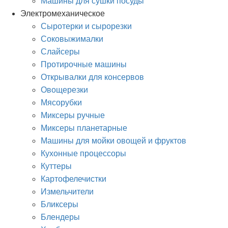
Машины для сушки посуды
Электромеханическое
Сыротерки и сырорезки
Соковыжималки
Слайсеры
Протирочные машины
Открывалки для консервов
Овощерезки
Мясорубки
Миксеры ручные
Миксеры планетарные
Машины для мойки овощей и фруктов
Кухонные процессоры
Куттеры
Картофелечистки
Измельчители
Бликсеры
Блендеры