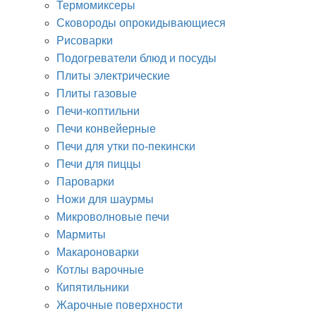
Термомиксеры
Сковороды опрокидывающиеся
Рисоварки
Подогреватели блюд и посуды
Плиты электрические
Плиты газовые
Печи-коптильни
Печи конвейерные
Печи для утки по-пекински
Печи для пиццы
Пароварки
Ножи для шаурмы
Микроволновые печи
Мармиты
Макароноварки
Котлы варочные
Кипятильники
Жарочные поверхности