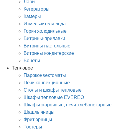
Лари
Кегераторы
Камеры
Измельчители льда
Горки холодильные
Витрины-прилавки
Витрины настольные
Витрины кондитерские
Бонеты
Тепловое
Пароконвектоматы
Печи конвекционные
Столы и шкафы тепловые
Шкафы тепловые EVEREO
Шкафы жарочные, печи хлебопекарные
Шашлычницы
Фритюрницы
Тостеры