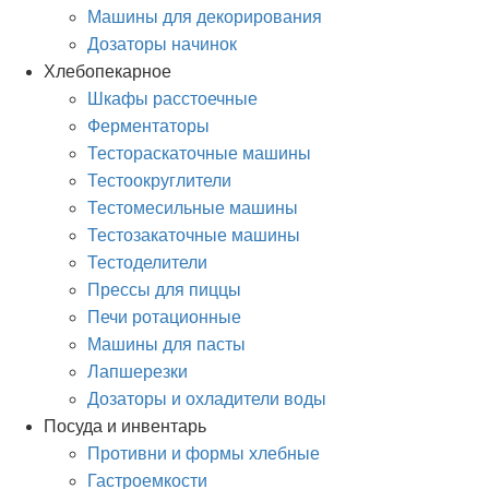
Машины для декорирования
Дозаторы начинок
Хлебопекарное
Шкафы расстоечные
Ферментаторы
Тестораскаточные машины
Тестоокруглители
Тестомесильные машины
Тестозакаточные машины
Тестоделители
Прессы для пиццы
Печи ротационные
Машины для пасты
Лапшерезки
Дозаторы и охладители воды
Посуда и инвентарь
Противни и формы хлебные
Гастроемкости