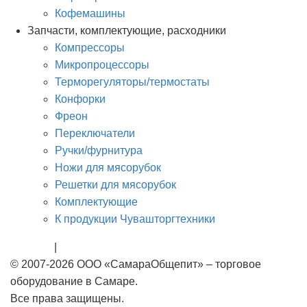
Кофемашины
Запчасти, комплектующие, расходники
Компрессоры
Микропроцессоры
Терморегуляторы/термостаты
Конфорки
Фреон
Переключатели
Ручки/фурнитура
Ножи для мясорубок
Решетки для мясорубок
Комплектующие
К продукции Чувашторгтехники
Rational
|
Тэны
© 2007-2026 ООО «СамараОбщепит» – торговое
оборудование в Самаре.
Все права защищены.