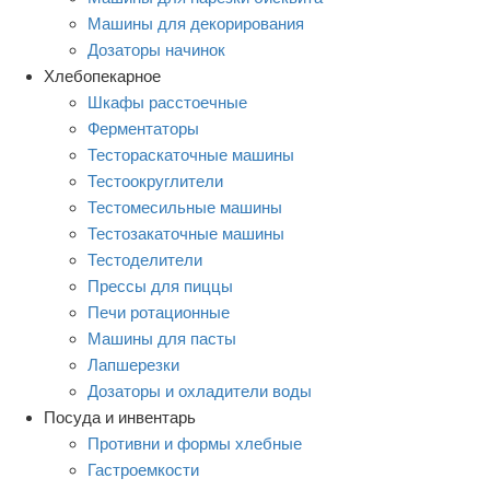
Машины для декорирования
Дозаторы начинок
Хлебопекарное
Шкафы расстоечные
Ферментаторы
Тестораскаточные машины
Тестоокруглители
Тестомесильные машины
Тестозакаточные машины
Тестоделители
Прессы для пиццы
Печи ротационные
Машины для пасты
Лапшерезки
Дозаторы и охладители воды
Посуда и инвентарь
Противни и формы хлебные
Гастроемкости