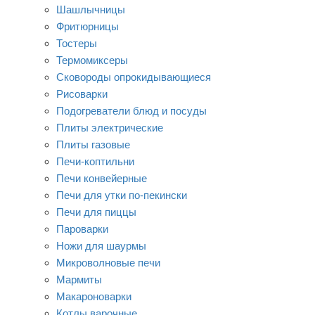
Шашлычницы
Фритюрницы
Тостеры
Термомиксеры
Сковороды опрокидывающиеся
Рисоварки
Подогреватели блюд и посуды
Плиты электрические
Плиты газовые
Печи-коптильни
Печи конвейерные
Печи для утки по-пекински
Печи для пиццы
Пароварки
Ножи для шаурмы
Микроволновые печи
Мармиты
Макароноварки
Котлы варочные