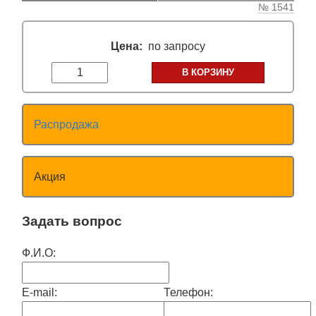
№ 1541
Цена:
по запросу
В КОРЗИНУ
Распродажа
Акция
Задать вопрос
Ф.И.О:
E-mail:
Телефон: