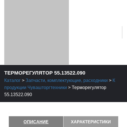
ТЕРМОРЕГУЛЯТОР 55.13522.090
Каталог
>
Запчасти, комплектующие, расходники
>
К
продукции Чувашторгтехники
>
Терморегулятор
55.13522.090
ОПИСАНИЕ
ХАРАКТЕРИСТИКИ