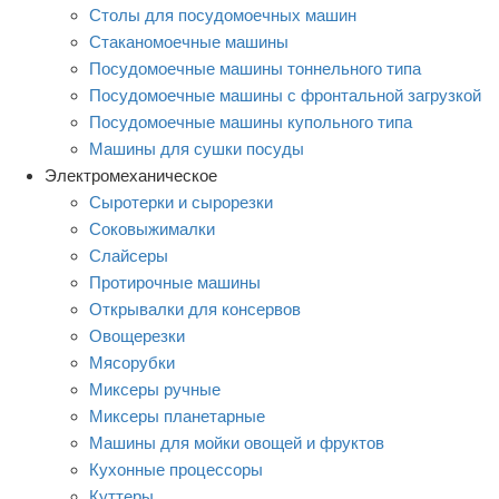
Столы для посудомоечных машин
Стаканомоечные машины
Посудомоечные машины тоннельного типа
Посудомоечные машины с фронтальной загрузкой
Посудомоечные машины купольного типа
Машины для сушки посуды
Электромеханическое
Сыротерки и сырорезки
Соковыжималки
Слайсеры
Протирочные машины
Открывалки для консервов
Овощерезки
Мясорубки
Миксеры ручные
Миксеры планетарные
Машины для мойки овощей и фруктов
Кухонные процессоры
Куттеры