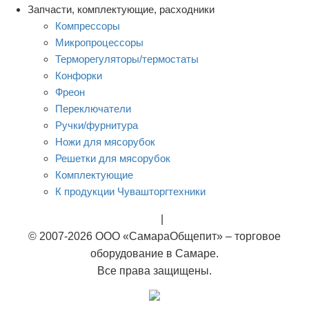
Запчасти, комплектующие, расходники
Компрессоры
Микропроцессоры
Терморегуляторы/термостаты
Конфорки
Фреон
Переключатели
Ручки/фурнитура
Ножи для мясорубок
Решетки для мясорубок
Комплектующие
К продукции Чувашторгтехники
Rational
|
Тэны
© 2007-2026 ООО «СамараОбщепит» – торговое
оборудование в Самаре.
Все права защищены.