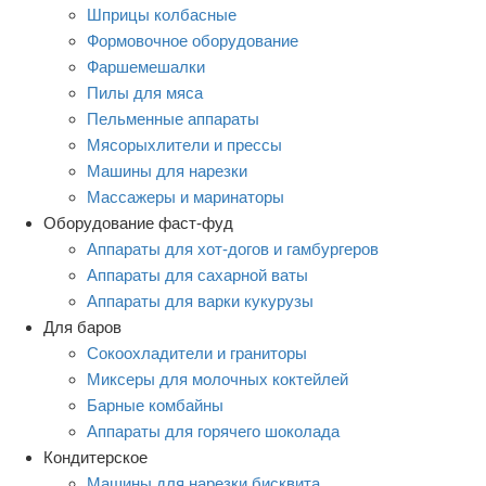
Шприцы колбасные
Формовочное оборудование
Фаршемешалки
Пилы для мяса
Пельменные аппараты
Мясорыхлители и прессы
Машины для нарезки
Массажеры и маринаторы
Оборудование фаст-фуд
Аппараты для хот-догов и гамбургеров
Аппараты для сахарной ваты
Аппараты для варки кукурузы
Для баров
Сокоохладители и граниторы
Миксеры для молочных коктейлей
Барные комбайны
Аппараты для горячего шоколада
Кондитерское
Машины для нарезки бисквита