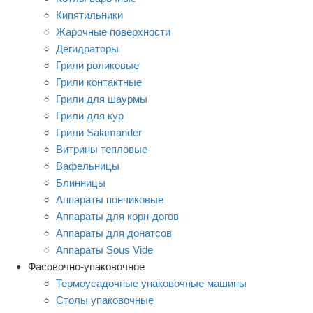
Кипятильники
Жарочные поверхности
Дегидраторы
Грили роликовые
Грили контактные
Грили для шаурмы
Грили для кур
Грили Salamander
Витрины тепловые
Вафельницы
Блинницы
Аппараты пончиковые
Аппараты для корн-догов
Аппараты для донатсов
Аппараты Sous Vide
Фасовочно-упаковочное
Термоусадочные упаковочные машины
Столы упаковочные