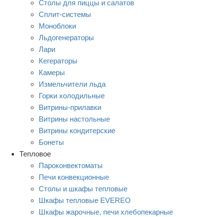
Столы для пиццы и салатов
Сплит-системы
Моноблоки
Льдогенераторы
Лари
Кегераторы
Камеры
Измельчители льда
Горки холодильные
Витрины-прилавки
Витрины настольные
Витрины кондитерские
Бонеты
Тепловое
Пароконвектоматы
Печи конвекционные
Столы и шкафы тепловые
Шкафы тепловые EVEREO
Шкафы жарочные, печи хлебопекарные